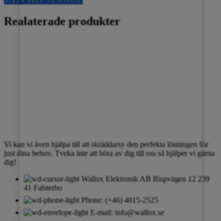
OFFERTFÖRFRÅGAN
Realaterade produkter
KONTAKTA OSS
Vi kan vi även hjälpa till att skräddarsy den perfekta lösningen för
just dina behov. Tveka inte att höra av dig till oss så hjälper vi gärna
dig!
Wallox Elektronik AB Bispvägen 12 239
41 Falsterbo
Phone: (+46) 4015-2525
E-mail: info@wallox.se