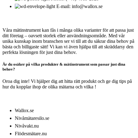
E-mail: info@wallox.se
OM WALLOX ELEKTRONIK
Våra mätinstrument kan fås i många olika varianter för att passa just
ditt företag – oavsett storlek eller användningsområde. Med vår
unika kunskap inom branschen ser vi till att du säkrar dina behov på
bästa och billigaste sätt! Vi kan vi även hjälpa till att skräddarsy den
perfekta lösningen för just dina behov.
Är du osäker på vilka produkter & mätinstrument som passar just dina
behov?
Oroa dig inte! Vi hjälper dig att hitta rätt produkt och ge dig tips på
hur du kopplar ihop de olika mätarna och vilka !
LÄS MER OM
Wallox.se
Nivåmätaresilo.se
Nivåvakt.nu
Flödesmätare.nu