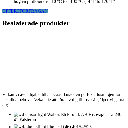
högtemp utförande -10 °C to +100 °C (14 °F to 176 °F)
OFFERTFÖRFRÅGAN
Realaterade produkter
KONTAKTA OSS
Vi kan vi även hjälpa till att skräddarsy den perfekta lösningen för
just dina behov. Tveka inte att höra av dig till oss så hjälper vi gärna
dig!
Wallox Elektronik AB Bispvägen 12 239
41 Falsterbo
Phone: (+46) 4015-2525