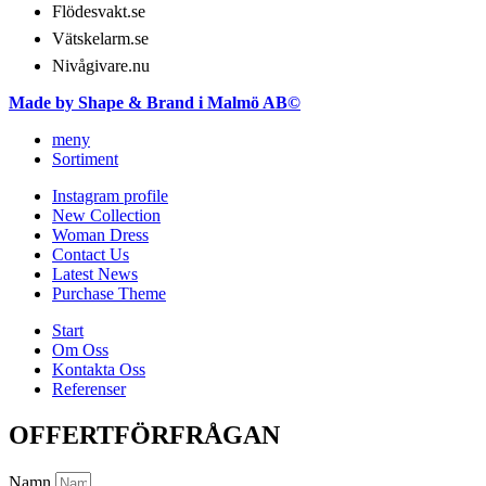
Flödesvakt.se
Vätskelarm.se
Nivågivare.nu
Made by Shape & Brand i Malmö AB©
meny
Sortiment
Instagram profile
New Collection
Woman Dress
Contact Us
Latest News
Purchase Theme
Start
Om Oss
Kontakta Oss
Referenser
OFFERTFÖRFRÅGAN
Namn